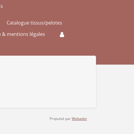
ts
Catalogue tissus/pelotes
e & mentions légales
Propulsé par
Webador