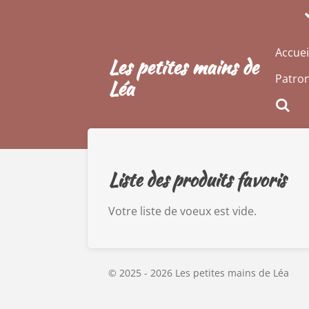
Passer
au
contenu
Accuei
Les petites mains de
principal
Patron
Léa
Liste des produits favoris
Votre liste de voeux est vide.
© 2025 - 2026 Les petites mains de Léa