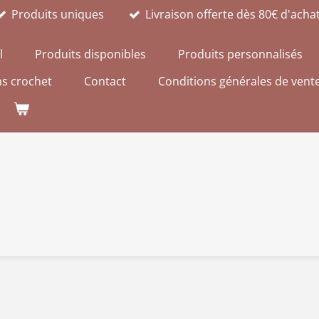
Produits uniques
Livraison offerte dès 80€ d'acha
l
Produits disponibles
Produits personnalisés
s crochet
Contact
Conditions générales de vent