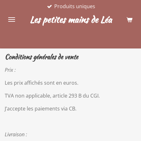
Produits uniques
Passer
au
Les petites mains de Léa
contenu
principal
Conditions générales de vente
Prix :
Les prix affichés sont en euros.
TVA non applicable, article 293 B du CGI.
J’accepte les paiements via CB.
Livraison :